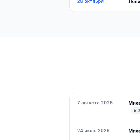
28 октября
Ляля
7 августа 2026
Миха
▶ 
24 июля 2026
Миха