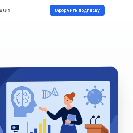
овия
Оформить подписку