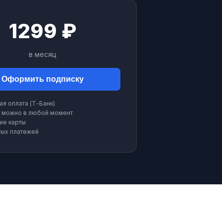
1299 ₽
в месяц
Оформить подписку
ая оплата (Т-Банк)
 можно в любой момент
ие карты
тых платежей