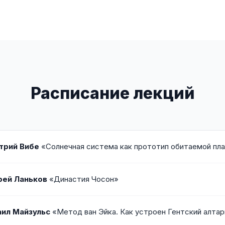
Расписание лекций
трий Вибе
«Солнечная система как прототип обитаемой пл
рей Ланьков
«Династия Чосон»
ил Майзульс
«Метод ван Эйка. Как устроен Гентский алтар