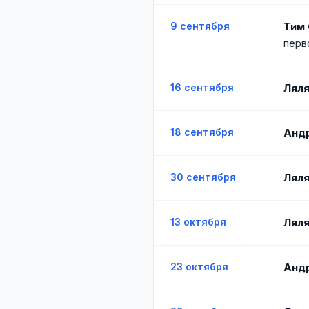
9 сентября
Тим
перв
16 сентября
Ляля
18 сентября
Анд
30 сентября
Ляля
13 октября
Ляля
23 октября
Анд