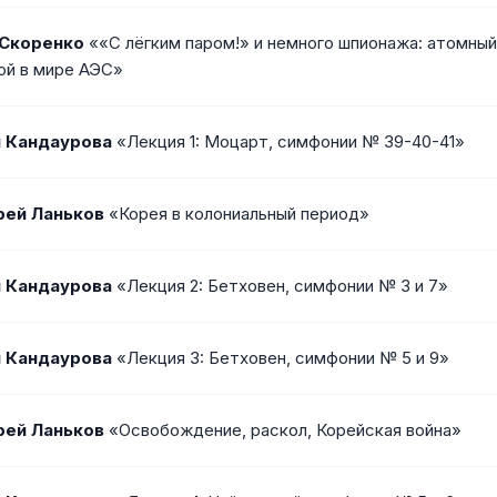
 Скоренко
««С лёгким паром!» и немного шпионажа: атомный
ой в мире АЭС»
 Кандаурова
«Лекция 1: Моцарт, симфонии № 39-40-41»
рей Ланьков
«Корея в колониальный период»
 Кандаурова
«Лекция 2: Бетховен, симфонии № 3 и 7»
 Кандаурова
«Лекция 3: Бетховен, симфонии № 5 и 9»
рей Ланьков
«Освобождение, раскол, Корейская война»