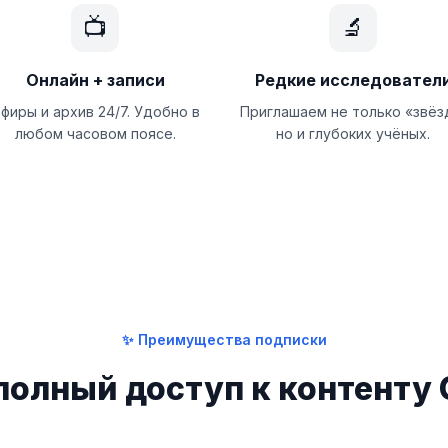
📺
🔬
Онлайн + записи
Редкие исследовател
фиры и архив 24/7. Удобно в
Приглашаем не только «звёз
любом часовом поясе.
но и глубоких учёных.
✨ Преимущества подписки
полный доступ к контенту 