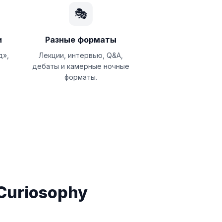
🎭
и
Разные форматы
д»,
Лекции, интервью, Q&A,
дебаты и камерные ночные
форматы.
Curiosophy