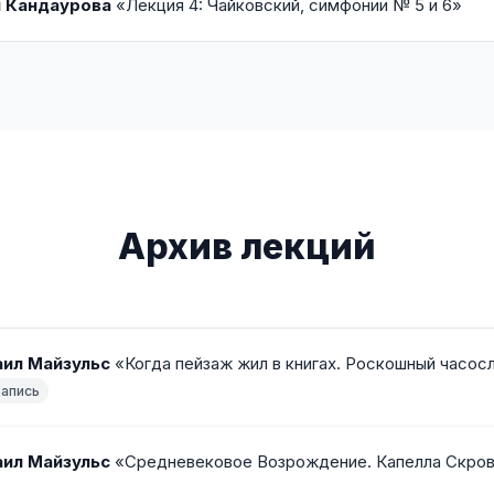
 Кандаурова
«Лекция 4: Чайковский, симфонии № 5 и 6»
Архив лекций
ил Майзульс
«Когда пейзаж жил в книгах. Роскошный часос
Запись
ил Майзульс
«Средневековое Возрождение. Капелла Скров